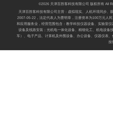
©2026 天津百胜客科技有限公司 版权所有 All Right
天津百胜客科技有限公司主营：虚拟现实、人机环境同步、
2007-05-22，法定代表人为曹明章，注册资本为100万元人
和应用服务业，经营范围包含：教学科技仪器设备、实验室仪
设备及线路安装；光机电一体化设备、精细化工、机电设备
车）、电子产品、计算机及外围设备、办公设备、仪器仪表、
按