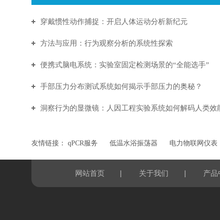
穿戴惯性动作捕捉：开启人体运动分析新纪元
方法与应用：行为观察分析的系统性探索
便携式脑电系统：实验室固定检测场景的“全能选手”
手部压力分布测试系统如何揭示手部压力的奥秘？
洞察行为的显微镜：人因工程实验系统如何解码人类效
友情链接：
qPCR服务
低温水浴振荡器
电力物联网仪表
|
|
网站首页
关于我们
产品