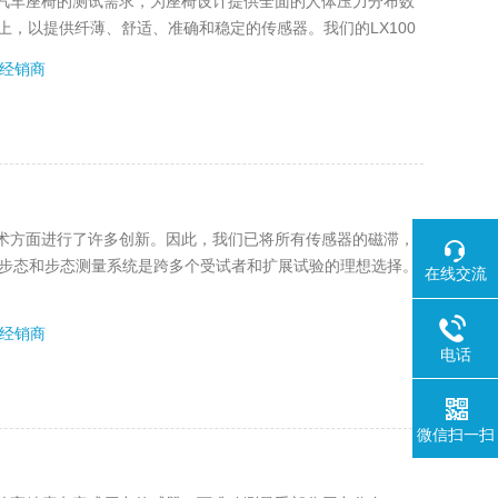
汽车座椅的测试需求，为座椅设计提供全面的人体压力分布数
上，以提供纤薄、舒适、准确和稳定的传感器。我们的LX100
人员的标准配置，用于舒适性评估和设计验证，以及进/出汽车的
经销商
术方面进行了许多创新。因此，我们已将所有传感器的磁滞，
4步态和步态测量系统是跨多个受试者和扩展试验的理想选择。
在线交流
经销商
电话
微信扫一扫