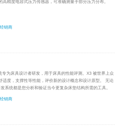
nsor的高精度电容式压力传感器，可准确测量手部分压力分布。
经销商
试系统专为床具设计者研发，用于床具的性能评测。X3 被世界上众
舒适度，支撑性等性能，评价新的设计概念和设计原型。 无论
研发系统都是您分析和验证当今更复杂床垫结构所需的工具。
经销商