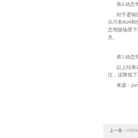
表4.动态
对于逻辑
示只有
和
AU4
态驾驶场景下
关。
表5.动态
以上结果
注，这降低了
来源：
jia
上一条：
fNI