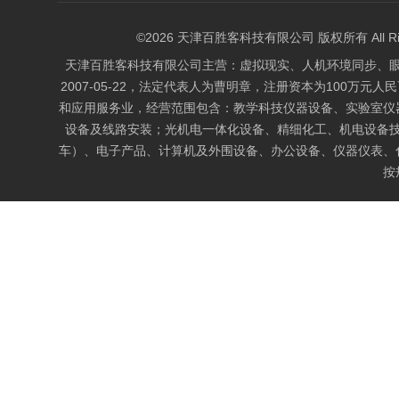
©2026 天津百胜客科技有限公司 版权所有 All Right
天津百胜客科技有限公司主营：虚拟现实、人机环境同步、
2007-05-22，法定代表人为曹明章，注册资本为100万元人
和应用服务业，经营范围包含：教学科技仪器设备、实验室仪
设备及线路安装；光机电一体化设备、精细化工、机电设备
车）、电子产品、计算机及外围设备、办公设备、仪器仪表、
按