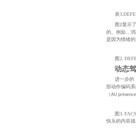
表3.DE
图
显示
2
的。例如，消
是因为情绪的
图2. 
动态
进一步的
部动作编码系
（
AU presence
图3. F
快乐的内容描