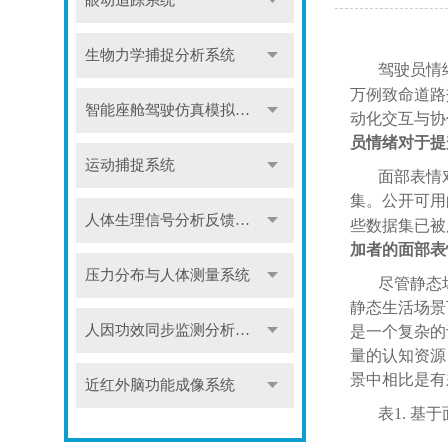
眼动追踪系统
生物力学捕捉分析系统
驾驶员情
万例致命道路
智能座舱驾驶仿真模拟系统
动化交互与协
员情绪对于提
运动捕捉系统
面部表情
集。公开可用
人体生理信号分析反馈系统
些数据集已被
加者的面部表
压力分布与人体测量系统
尽管静态
静态生活场景
人因功效同步监测分析系统
是一个复杂的
量的认知资源
景中相比是有
近红外脑功能成像系统
表1. 