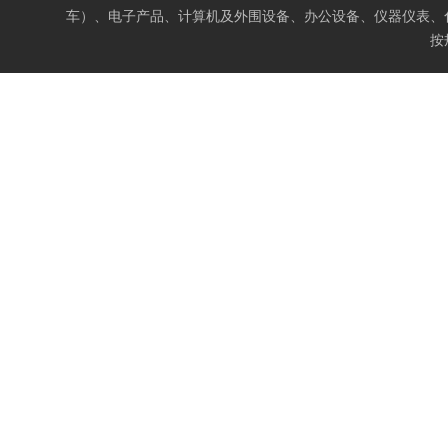
车）、电子产品、计算机及外围设备、办公设备、仪器仪表、
按