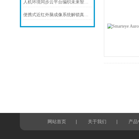
人机环境同步云平台编织未来智能生态的“数字神经网”
便携式近红外脑成像系统解锁真实场景下的脑科学密码
|
|
网站首页
关于我们
产品