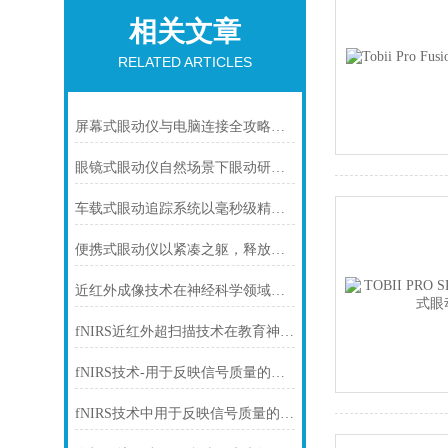
相关文章
RELATED ARTICLES
屏幕式眼动仪与电脑连接全攻略：从硬件对接到达人操作
眼镜式眼动仪自然场景下眼动研究的革新工具
车载式眼动追踪系统以毫秒级精度重塑智能驾驶安全新范式
便携式眼动仪以紧凑之躯，释放科研与产业的无限潜能
近红外成像技术在神经科学领域的应用
fNIRS近红外超扫描技术在教育神经科学中的研究
fNIRS技术-用于反映信号质量的方式
fNIRS技术中用于反映信号质量的方式