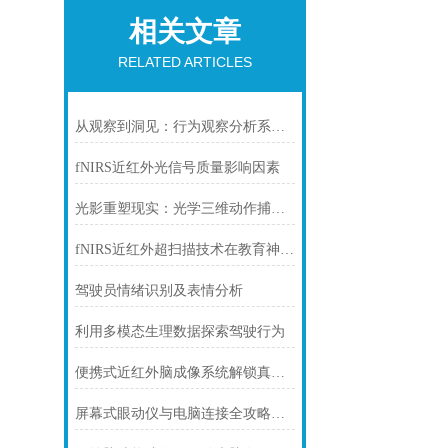
相关文章
RELATED ARTICLES
从观察到洞见：行为观察分析系统如何重塑认知科学研究
fNIRS近红外光信号质量影响因素
光影重塑现实：光学三维动作捕捉系统的技术演进与未来图景
fNIRS近红外超扫描技术在教育神经科学中的研究
驾驶员情绪识别及表情分析
利用多模态生理数据探索驾驶行为
便携式近红外脑成像系统解锁真实场景下的脑科学密码
屏幕式眼动仪与电脑连接全攻略：从硬件对接到达人操作