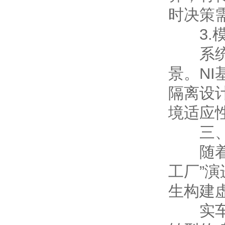
时决策
3.模
系统支
景。NI
隔离设
境适应性
三、未
随着汽
工厂”
生构建
实车数