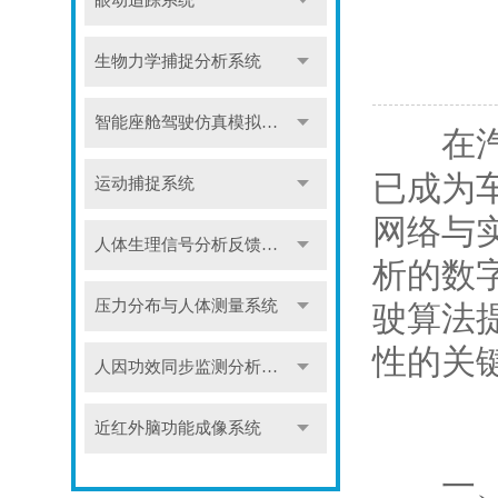
眼动追踪系统
生物力学捕捉分析系统
智能座舱驾驶仿真模拟系统
在汽车
已成为
运动捕捉系统
网络与
人体生理信号分析反馈系统
析的数
压力分布与人体测量系统
驶算法
性的关
人因功效同步监测分析系统
近红外脑功能成像系统
一、核