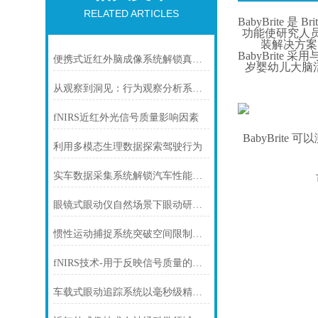
RELATED ARTICLES
BabyBrit
功能使研究人员
装解决方案
BabyBrite
便携式近红外脑成像系统解锁真实场景下的脑科学密码
岁婴幼儿大脑活
从观察到洞见：行为观察分析系统如何重塑认知科学研究
fNIRS近红外光信号质量影响因素
BabyBri
利用多模态生理数据探索驾驶行为
实车数据采集系统解锁汽车性能与智能的“数字钥匙”
眼镜式眼动仪自然场景下眼动研究的革新工具
惯性运动捕捉系统突破空间限制的精准动作追踪技术
fNIRS技术-用于反映信号质量的方式
车载式眼动追踪系统以毫秒级精度重塑智能驾驶安全新范式