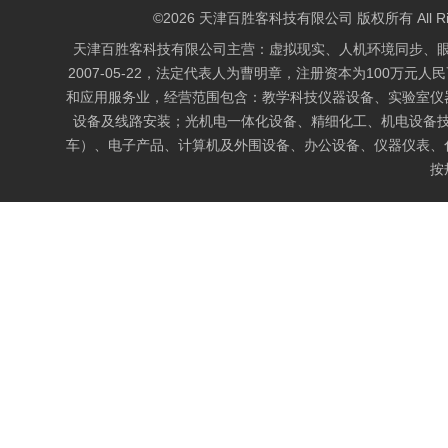
©2026 天津百胜客科技有限公司 版权所有 All Right
天津百胜客科技有限公司主营：虚拟现实、人机环境同步、
2007-05-22，法定代表人为曹明章，注册资本为100万元人
和应用服务业，经营范围包含：教学科技仪器设备、实验室仪
设备及线路安装；光机电一体化设备、精细化工、机电设备
车）、电子产品、计算机及外围设备、办公设备、仪器仪表、
按