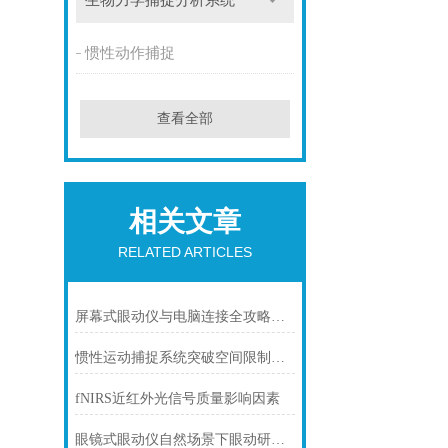
生物力学捕捉分析系统
惯性动作捕捉
查看全部
相关文章
RELATED ARTICLES
屏幕式眼动仪与电脑连接全攻略：从硬件对接到达人操作
惯性运动捕捉系统突破空间限制的精准动作追踪技术
fNIRS近红外光信号质量影响因素
眼镜式眼动仪自然场景下眼动研究的革新工具