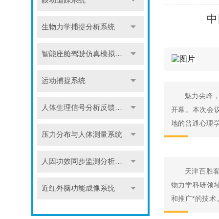
眼动追踪系统
中
生物力学捕捉分析系统
智能座舱驾驶仿真模拟系统
运动捕捉系统
魅力尖峰，
人体生理信号分析反馈系统
开幕。本次会
地的普通心理学
压力分布与人体测量系统
人因功效同步监测分析系统
天津百胜
物力学科研领
近红外脑功能成像系统
和推广*的技