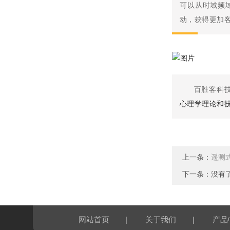
可以从时域频
动，获得更加
百胜客科
心理学理论和
上一条：
遥测
下一条：没有
|
|
网站首页
关于我们
产品