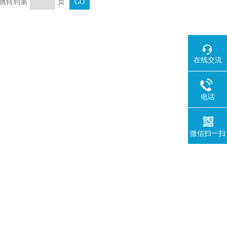
页 跳转到第
页
在线交流
电话
微信扫一扫