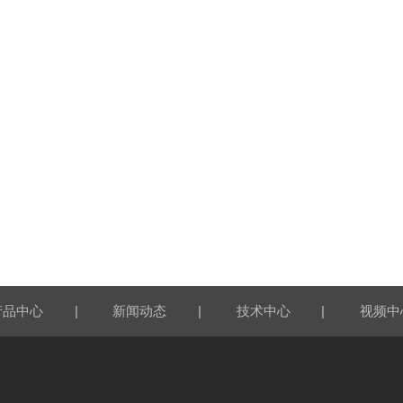
|
|
|
产品中心
新闻动态
技术中心
视频中