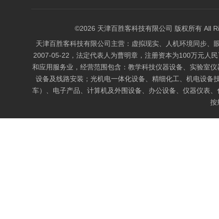
©2026 天津百胜客科技有限公司 版权所有 All Right
天津百胜客科技有限公司主营：虚拟现实、人机环境同步、
2007-05-22，法定代表人为曹明章，注册资本为100万元人
和应用服务业，经营范围包含：教学科技仪器设备、实验室仪
设备及线路安装；光机电一体化设备、精细化工、机电设备
车）、电子产品、计算机及外围设备、办公设备、仪器仪表、
按