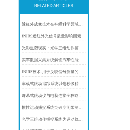
RELATED ARTICLES
近红外成像技术在神经科学领域的应用
fNIRS近红外光信号质量影响因素
光影重塑现实：光学三维动作捕捉系统的技术演进与未来图景
实车数据采集系统解锁汽车性能与智能的“数字钥匙”
fNIRS技术-用于反映信号质量的方式
车载式眼动追踪系统以毫秒级精度重塑智能驾驶安全新范式
屏幕式眼动仪与电脑连接全攻略：从硬件对接到达人操作
惯性运动捕捉系统突破空间限制的精准动作追踪技术
光学三维动作捕捉系统为运动轨迹装上“数字标尺”